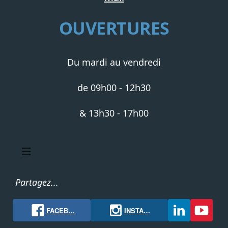
OUVERTURES
Du mardi au vendredi
de
09h00 - 12h30
&
13h30 - 17h00
Partagez...
FACEB…
INSTA…