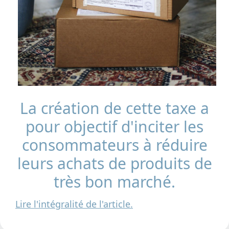
La création de cette taxe a
pour objectif d'inciter les
consommateurs à réduire
leurs achats de produits de
très bon marché.
Lire l'intégralité de l'article.